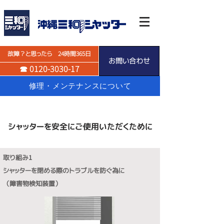
故障？と思ったら 24時間365日
お問い合わせ
☎ 0120-3030-17
修理・メンテナンスについて
シャッターを安全にご使用いただくために
取り組み1
シャッターを閉める際のトラブルを防ぐ為に
（障害物検知装置）